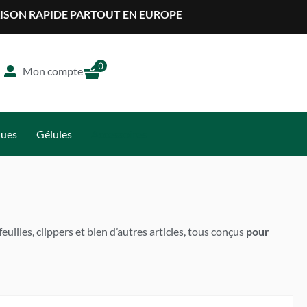
APIDE PARTOUT EN EUROPE
0
Mon compte
ques
Gélules
Accessoires
uilles, clippers et bien d’autres articles, tous conçus
pour