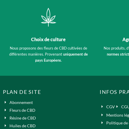
Choix de culture
Agr
Nous proposons des fleurs de CBD cultivées de
Nos produits, d
différentes manières. Provenant
uniquement de
normes stric
pays Européens
.
PLAN DE SITE
INFOS PR
Abonnement
CGV
CG
Fleurs de CBD
Mentions lég
Résine de CBD
Politique de 
Huiles de CBD