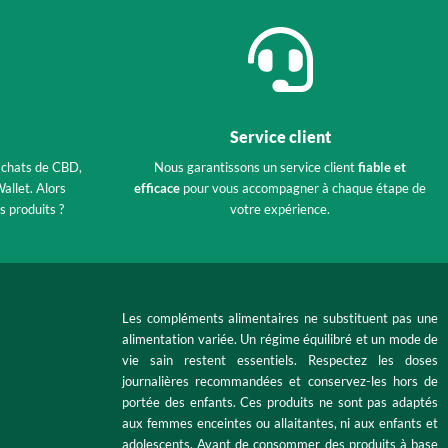
Service client
achats de CBD,
Nous garantissons un service client
fiable et
allet. Alors
efficace
pour vous accompagner à chaque étape de
s produits ?
votre expérience.
Les compléments alimentaires ne substituent pas une
alimentation variée. Un régime équilibré et un mode de
vie sain restent essentiels. Respectez les doses
journalières recommandées et conservez-les hors de
portée des enfants. Ces produits ne sont pas adaptés
aux femmes enceintes ou allaitantes, ni aux enfants et
adolescents. Avant de consommer des produits à base