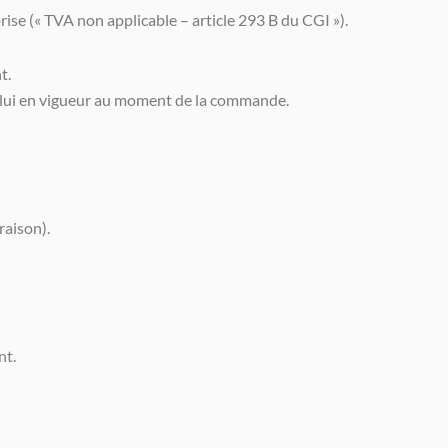
rise (« TVA non applicable – article 293 B du CGI »).
t.
 celui en vigueur au moment de la commande.
raison).
nt.