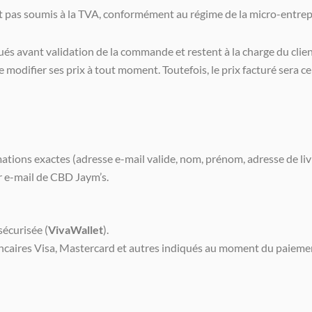
sont pas soumis à la TVA, conformément au régime de la micro-entrep
qués avant validation de la commande et restent à la charge du clien
de modifier ses prix à tout moment. Toutefois, le prix facturé sera
ations exactes (adresse e-mail valide, nom, prénom, adresse de liv
r e-mail de CBD Jaym’s.
sécurisée (
VivaWallet
).
ncaires Visa, Mastercard et autres indiqués au moment du paieme