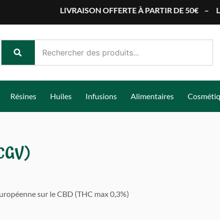
LIVRAISON OFFERTE À PARTIR DE 50€
–
LIVRAISON
Résines
Huiles
Infusions
Alimentaires
Cosméti
(CGV)
et européenne sur le CBD (THC max 0,3%)