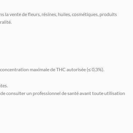
ans la vente de fleurs, résines, huiles, cosmétiques, produits
alité.
a concentration maximale de THC autorisée (≤ 0,3%).
tes.
de consulter un professionnel de santé avant toute utilisation