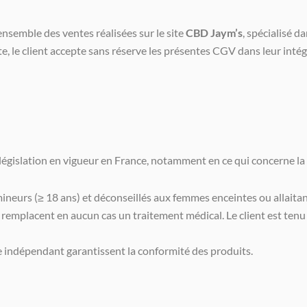
nsemble des ventes réalisées sur le site
CBD Jaym’s
, spécialisé d
, le client accepte sans réserve les présentes CGV dans leur intégr
 législation en vigueur en France, notamment en ce qui concerne l
 mineurs (≥ 18 ans) et déconseillés aux femmes enceintes ou allaitan
remplacent en aucun cas un traitement médical. Le client est tenu 
e indépendant garantissent la conformité des produits.