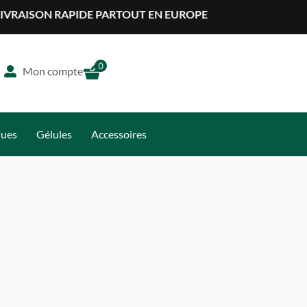
 RAPIDE PARTOUT EN EUROPE
0
Mon compte
ques
Gélules
Accessoires