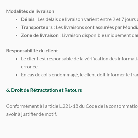
Modalités de livraison
Délais
: Les délais de livraison varient entre 2 et 7 jours
Transporteurs
: Les livraisons sont assurées par
Mondia
Zone de livraison
: Livraison disponible uniquement dan
Responsabilité du client
Le client est responsable de la vérification des informa
erronée.
En cas de colis endommagé, le client doit informer le t
6. Droit de Rétractation et Retours
Conformément à l’article L.221-18 du Code de la consommation, 
avoir à justifier de motif.