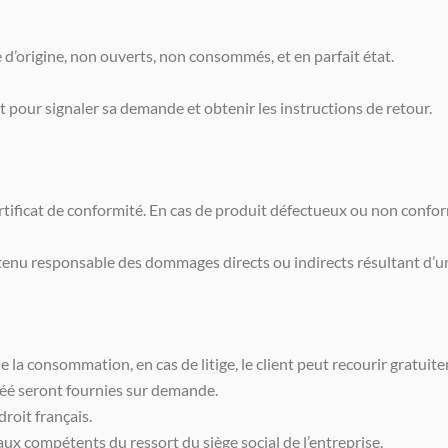
 d’origine, non ouverts, non consommés, et en parfait état.
ent pour signaler sa demande et obtenir les instructions de retour.
cat de conformité. En cas de produit défectueux ou non conforme, 
tenu responsable des dommages directs ou indirects résultant d’un
e la consommation, en cas de litige, le client peut recourir grat
éé seront fournies sur demande.
roit français.
aux compétents du ressort du siège social de l’entreprise.