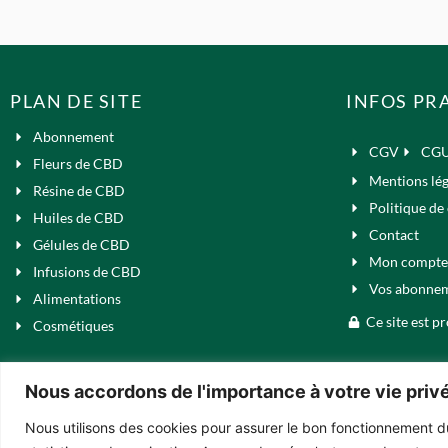
PLAN DE SITE
INFOS PR
Abonnement
CGV
CG
Fleurs de CBD
Mentions lég
Résine de CBD
Politique de 
Huiles de CBD
Contact
Gélules de CBD
Mon compte
Infusions de CBD
Vos abonne
Alimentations
Ce site est 
Cosmétiques
Nous accordons de l'importance à votre vie priv
Nous utilisons des cookies pour assurer le bon fonctionnement du 