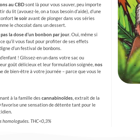
ons au CBD
sont là pour vous sauver, peu importe
ir du lit (avouez-le, on a tous besoin d’aide), d’une
éconfort
le soir
avant de plonger dans vos séries
mme le chocolat dans un dessert.
 pas la dose d’un bonbon par jour
. Oui, même si
 ce qu’il vous faut pour profiter de ses effets
digne d’un festival de bonbons.
 d’enfant ! Glissez-en un dans votre sac ou
eur goût délicieux et leur formulation soignée,
nos
e de bien-être à votre journée – parce que vous le
nant à la famille des
cannabinoïdes
, extrait de la
 favorise une sensation de détente tant pour le
idien.
tés homologuées. THC<0,3%