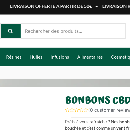
ISON OFFERTE À PARTIR DE 50€
–
LIVRAISON RAPIDE PA
Résines
Huiles
Infusions
Alimentaires
Cosméti
BONBONS CB
(
0
customer review
Prêts à vous rafraîchir ? Nos
bonb
bouchée et c’est comme un
vent fr