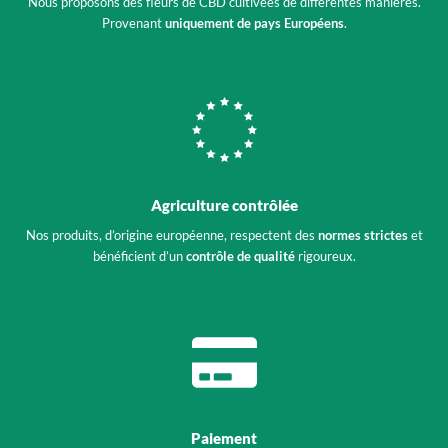
Nous proposons des fleurs de CBD cultivées de différentes manières.
Provenant
uniquement de pays Européens
.
Agriculture contrôlée
Nos produits, d’origine européenne, respectent des
normes strictes
et
bénéficient d’un
contrôle de qualité
rigoureux.
Paiement