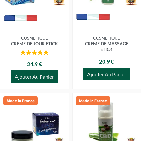
COSMÉTIQUE
COSMÉTIQUE
CRÈME DE JOUR ETICK
CRÈME DE MASSAGE
ETICK
20.9 €
24.9 €
Ajouter Au Panier
Ajouter Au Panier
Made in France
Made in France