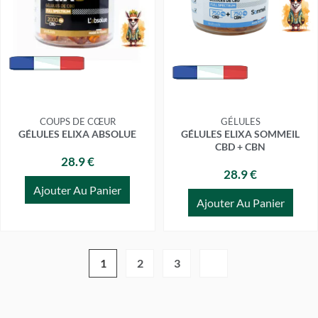
COUPS DE CŒUR
GÉLULES
GÉLULES ELIXA ABSOLUE
GÉLULES ELIXA SOMMEIL
CBD + CBN
28.9 €
28.9 €
Ajouter Au Panier
Ajouter Au Panier
1
2
3