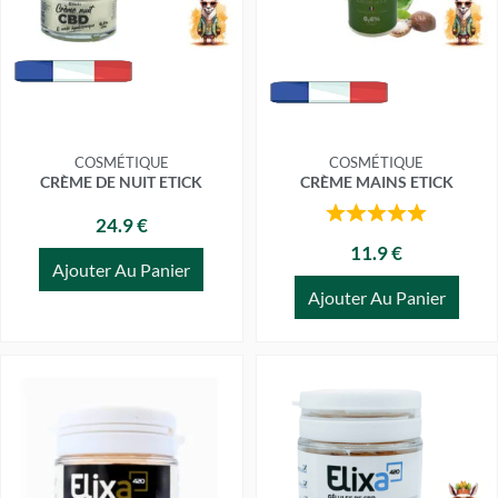
COSMÉTIQUE
COSMÉTIQUE
CRÈME DE NUIT ETICK
CRÈME MAINS ETICK
24.9 €
11.9 €
Ajouter Au Panier
Ajouter Au Panier