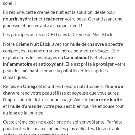
soleil !
En résumé, cette crème de nuit est la solution idéale pour
nourrir
,
hydrater
et
régénérer
votre peau. Garantissant une
jeunesse et une vitalité à chaque réveil !
Les principes actifs du CBD dans la Crème de Nuit Etick :
Notre
Crème Nuit Etick
, avec son
huile de chanvre
à spectre
complet, est comme un super-héros pour votre visage ! Elle
exploite tous les avantages du
Cannabidiol
(CBD) :
anti-
inflammatoire et
antioxydant.
Elle est prête à
protéger
votre
peau des méchants comme la pollution et les caprices
climatiques.
Riches en
Oméga-3
et autres trésors nutritionnels,
l’huile de
chanvre
rend votre peau si lisse et soyeuse que vous aurez
l’impression de flotter sur un nuage. Avec le
beurre de karité
et
l’huile d’amande
, votre peau est bien nourrie et douce tout
au long de la journée.
Cette crème est une expérience de soin envoûtante. Parfaite
pour toutes les peaux, même les plus délicates. Un véritable