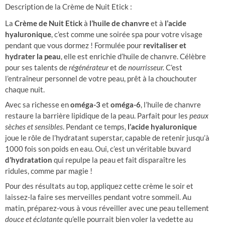
Description de la Crème de Nuit Etick :
La
Crème de Nuit Etick
à
l’huile de chanvre
et à
l’acide
hyaluronique
, c’est comme une soirée spa pour votre visage
pendant que vous dormez ! Formulée pour
revitaliser et
hydrater la peau
, elle est enrichie d’huile de chanvre. Célèbre
pour ses talents de
régénérateur
et de
nourrisseur.
C’est
l’entraîneur personnel de votre peau, prêt à la chouchouter
chaque nuit.
Avec sa richesse en
oméga-3
et
oméga-6
, l’huile de chanvre
restaure la barrière lipidique de la peau. Parfait pour les
peaux
sèches et sensibles
. Pendant ce temps,
l’acide hyaluronique
joue le rôle de l’hydratant superstar, capable de retenir jusqu’à
1000 fois son poids en eau. Oui, c’est un véritable buvard
d’hydratation
qui repulpe la peau et fait disparaître les
ridules, comme par magie !
Pour des résultats au top, appliquez cette crème le soir et
laissez-la faire ses merveilles pendant votre sommeil. Au
matin, préparez-vous à vous réveiller avec une peau tellement
douce et éclatante
qu’elle pourrait bien voler la vedette au